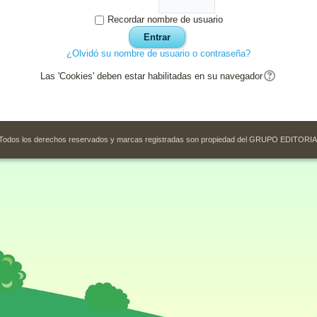
Recordar nombre de usuario
¿Olvidó su nombre de usuario o contraseña?
Las 'Cookies' deben estar habilitadas en su navegador
Todos los derechos reservados y marcas registradas son propiedad del GRUPO EDITOR